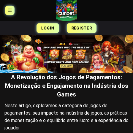
Skip
to
content
LOGIN
REGISTER
A Revolução dos Jogos de Pagamentos:
Monetização e Engajamento na Indústria dos
Games
Neste artigo, exploramos a categoria de jogos de
pagamentos, seu impacto na indústria de jogos, as práticas
de monetização e o equilíbrio entre lucro e a experiência do
jogador.