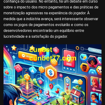
confiança do usuário. No entanto, há um debate em curso
sobre o impacto dos micro pagamentos e das práticas de
monetização agressivas na experiência do jogador. À
medida que a indústria avança, será interessante observar
como os jogos de pagamentos evoluirão e como os
desenvolvedores encontrarão um equilíbrio entre
lucratividade e a satisfação do jogador.